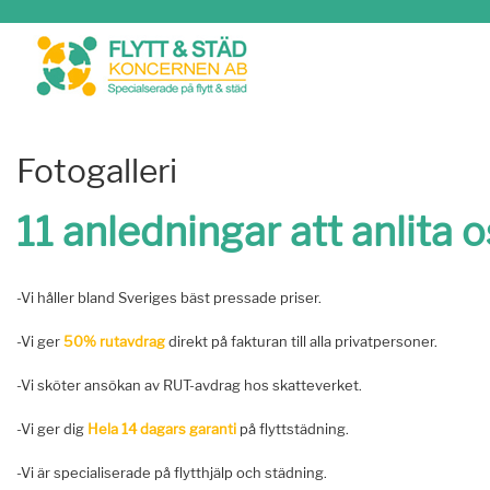
Fotogalleri
11 anledningar att anlita o
-Vi håller bland Sveriges bäst pressade priser.
-Vi ger
50% rutavdrag
direkt på fakturan till alla privatpersoner.
-Vi sköter ansökan av RUT-avdrag hos skatteverket.
-Vi ger dig
Hela 14 dagars garanti
på flyttstädning.
-Vi är specialiserade på flytthjälp och städning.