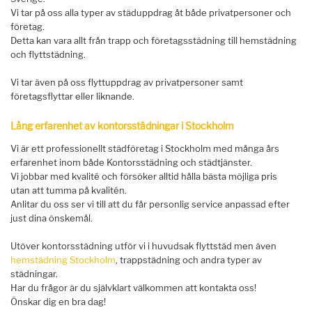
Vi tar på oss alla typer av städuppdrag åt både privatpersoner och
företag.
Detta kan vara allt från trapp och företagsstädning till hemstädning
och flyttstädning.
Vi tar även på oss flyttuppdrag av privatpersoner samt
företagsflyttar eller liknande.
Lång erfarenhet av kontorsstädningar i Stockholm
Vi är ett professionellt städföretag i Stockholm med många års
erfarenhet inom både Kontorsstädning och städtjänster.
Vi jobbar med kvalité och försöker alltid hålla bästa möjliga pris
utan att tumma på kvalitén.
Anlitar du oss ser vi till att du får personlig service anpassad efter
just dina önskemål.
Utöver kontorsstädning utför vi i huvudsak flyttstäd men även
hemstädning Stockholm
, trappstädning och andra typer av
städningar.
Har du frågor är du självklart välkommen att kontakta oss!
Önskar dig en bra dag!