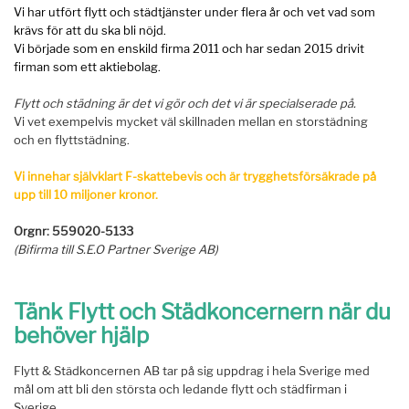
Vi har utfört flytt och städtjänster under flera år och vet vad som
krävs för att du ska bli nöjd.
Vi började som en enskild firma 2011 och har sedan 2015 drivit
firman som ett aktiebolag.
Flytt och städning är det vi gör och det vi är specialserade på.
Vi vet exempelvis mycket väl skillnaden mellan en storstädning
och en flyttstädning.
Vi innehar självklart F-skattebevis och är trygghetsförsäkrade
på
upp till 10 miljoner kronor.
Orgnr: 559020-5133
(Bifirma till S.E.O Partner Sverige AB)
Tänk Flytt och Städkoncernern när du
behöver hjälp
Flytt & Städkoncernen AB tar på sig uppdrag i hela Sverige med
mål om att bli den största och ledande flytt och städfirman i
Sverige.