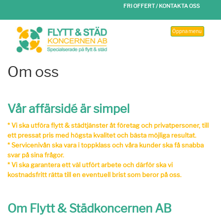
FRI OFFERT / KONTAKTA OSS
Öppna menu
Om oss
Vår affärsidé är simpel
* Vi ska utföra flytt & städtjänster åt företag och privatpersoner, till
ett pressat pris med högsta kvalitet och bästa möjliga resultat.
* Servicenivån ska vara i toppklass och våra kunder ska få snabba
svar på sina frågor.
* Vi ska garantera ett väl utfört arbete och därför ska vi
kostnadsfritt rätta till en eventuell brist som beror på oss.
Om Flytt & Städkoncernen AB