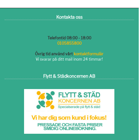
Kontakta oss
Telefontid 08:00 - 18:00
0105855800
Övrig tid använd vårt
kontaktformulär
Vi svarar på ditt mail inom 24 timmar!
Flytt & Städkoncernen AB